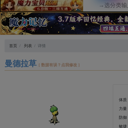
首页
列表
详情
曼德拉草
[ 数据有误？点我修改 ]
体质
力量
防御
敏捷