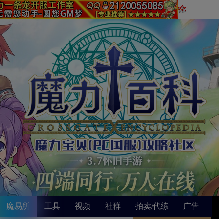
魔易所
工具
视频
社群
拍卖/代练
广告