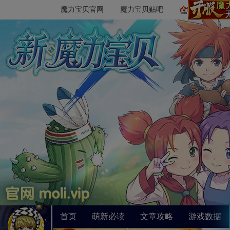
魔力宝贝官网
魔力宝贝贴吧
首页
萌新必读
文章攻略
游戏数据