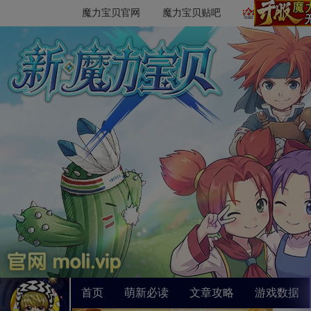
魔力宝贝官网
魔力宝贝贴吧
首页
萌新必读
文章攻略
游戏数据