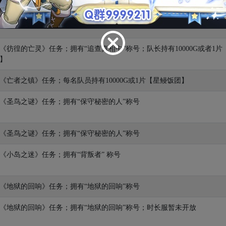
不低于Lv.50
《彷徨的亡灵》任务；拥有“追查真相中”称号；队长持有10000G或者1片
】
《亡者之镇》任务；每名队员持有10000G或1片【星鳗饭团】
《圣鸟之谜》任务；拥有“保守秘密的人”称号
《圣鸟之谜》任务；拥有“保守秘密的人”称号
《小岛之迷》任务；拥有“背叛者” 称号
《地狱的回响》任务；拥有“地狱的回响”称号
《地狱的回响》任务；拥有“地狱的回响”称号；时长服暂未开放