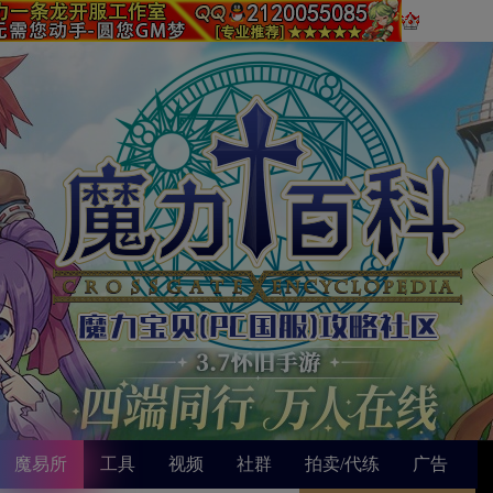
魔易所
工具
视频
社群
拍卖/代练
广告