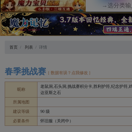
首页
列表
详情
春季挑战赛
[ 数据有误？点我修改 ]
老鼠洞,石头洞,挑战赛积分卡,胜利护符,纪念护符,
昵称
达亚斯之石
所属地图
建议等级
90 级
必要条件
怀旧服（关闭中）