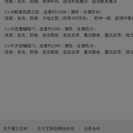
技能：攻击、防御、单体即死、超强补血魔法、超强恢复魔法
Lv.90
帕鲁凯斯之影，血量约
11000
；属性：全属性
40
；
技能：攻击、防御、大地之怒（伤害
100
浮动）、乾坤一掷、超强中毒
Lv.85
恶魔蝙蝠
*2
，血量约
2500
；属性：全属性
20
；
技能：攻击、防御、攻击吸收、攻击反弹、魔法吸收、魔法反弹、强
Lv.85
天使蝙蝠
*2
，血量约
2500
；属性：全属性
20
；
技能：攻击、防御、攻击吸收、攻击反弹、魔法吸收、魔法反弹、强
关于魔力百科
关于艾斯创网络科技
业务合作