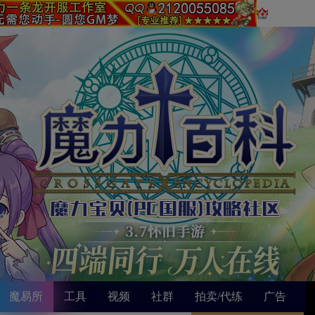
魔易所
工具
视频
社群
拍卖/代练
广告