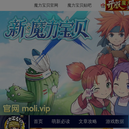
魔力宝贝官网
魔力宝贝贴吧
首页
萌新必读
文章攻略
游戏数据