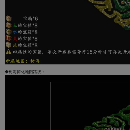
◆树海简化地图路线：