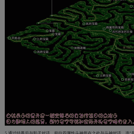
5.
通过结界后与影子对话，前往四属性斗神所在之处与斗神对话，选“是