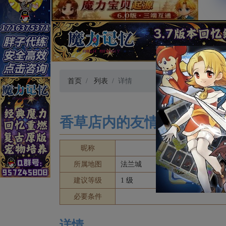
首页
列表
详情
香草店内的友情
[ 数据有误？点我修改
昵称
所属地图
法兰城
建议等级
1 级
必要条件
详情