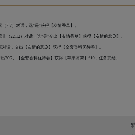
露（
7.7
）对话，选“是”获得【友情香草】。
雪儿（
22.12
）对话，选“是”交出【友情香草】获得【友情的悲剧】。
露对话，交出【友情的悲剧】获得【全套香料优待卷】。
交出
20G
、【全套香料优待卷】获得【苹果薄荷】
*10
，任务完结。