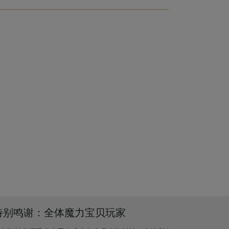
特别鸣谢：全体魔力宝贝玩家