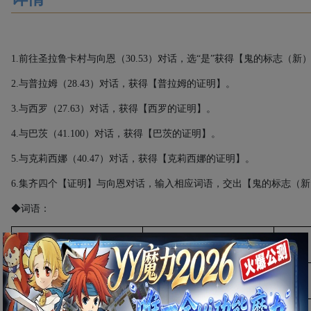
1.
前往圣拉鲁卡村与向恩（
30.53
）对话，选“是”获得【鬼的标志（新
2.
与普拉姆（
28.43
）对话，获得【普拉姆的证明】。
3.
与西罗（
27.63
）对话，获得【西罗的证明】。
4.
与巴茨（
41.100
）对话，获得【巴茨的证明】。
5.
与克莉西娜（
40.47
）对话，获得【克莉西娜的证明】。
6.
集齐四个【证明】与向恩对话，输入相应词语，交出【鬼的标志（新
◆词语：
词语
月饼
果蔬月饼
果蔬月饼