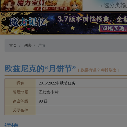
首页
列表
详情
欧兹尼克的“月饼节”
[ 数据有误？点我修改 ]
昵称
2016/2022中秋节任务
所属地图
圣拉鲁卡村
建议等级
90 级
必要条件
详情