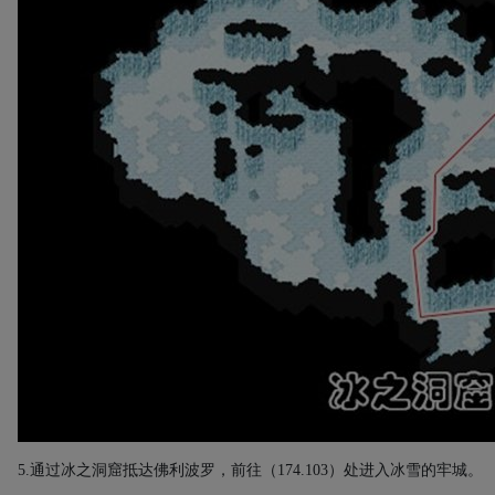
5.
通过冰之洞窟抵达佛利波罗，前往（
174.103
）处进入冰雪的牢城。