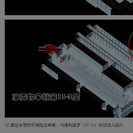
12.
通过冰雪的牢城抵达神篱，与佛利波罗（
27.11
）对话进入战斗。