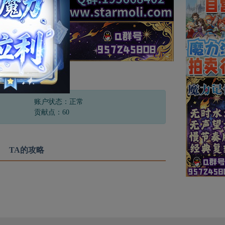
账户状态：正常
贡献点：60
TA的攻略