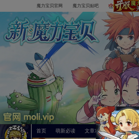
魔力宝贝官网
魔力宝贝贴吧
首页
萌新必读
文章攻略
游戏数据