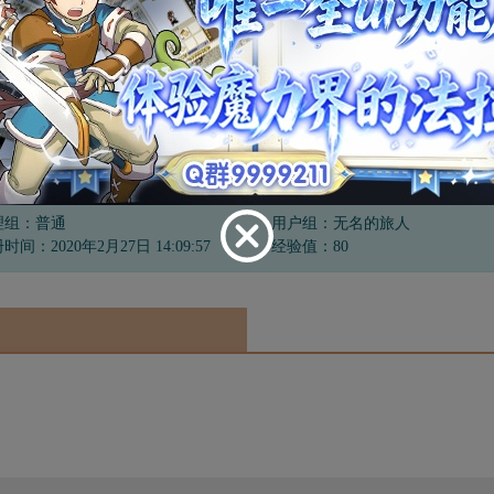
任务
狗
理组：普通
用户组：无名的旅人
时间：2020年2月27日 14:09:57
经验值：80