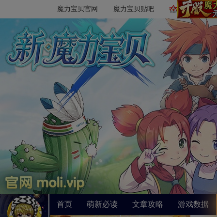
魔力宝贝官网
魔力宝贝贴吧
首页
萌新必读
文章攻略
游戏数据