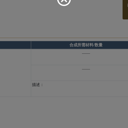
合成所需材料/数量
——
——
描述：