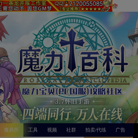
魔易所
工具
视频
社群
拍卖/代练
广告