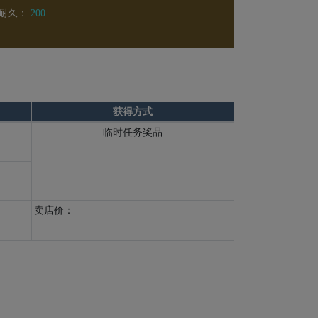
耐久：
200
获得方式
临时任务奖品
卖店价：