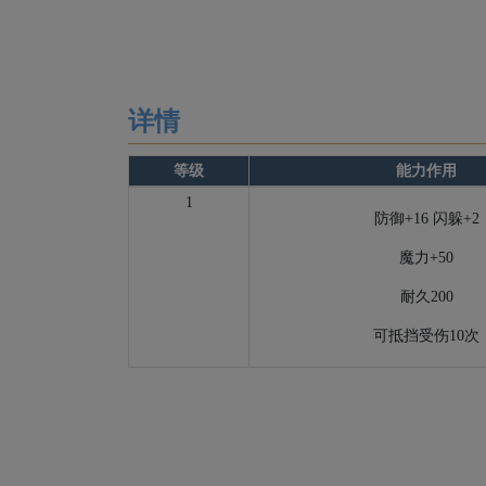
详情
等级
能力作用
1
防御+16 闪躲+2
魔力+50
耐久200
可抵挡受伤10次